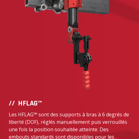
HFLAG™
Les HFLAG™ sont des supports à bras à 6 degrés de
liberté (DOF), réglés manuellement puis verrouillés
une fois la position souhaitée atteinte. Des
embouts standards sont disponibles pour les