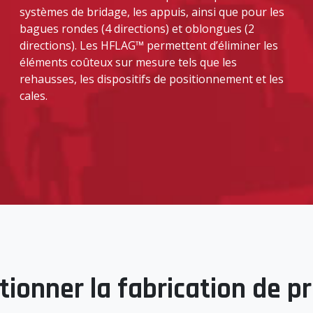
systèmes de bridage, les appuis, ainsi que pour les
bagues rondes (4 directions) et oblongues (2
directions). Les HFLAG™ permettent d’éliminer les
éléments coûteux sur mesure tels que les
rehausses, les dispositifs de positionnement et les
cales.
tionner la fabrication de pr