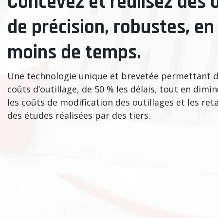
Concevez et réalisez des o
de précision, robustes, en
moins de temps.
Une technologie unique et brevetée permettant de
coûts d’outillage, de 50 % les délais, tout en dimi
les coûts de modification des outillages et les ret
des études réalisées par des tiers.