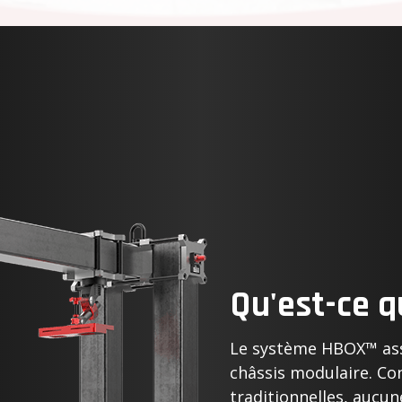
Qu'est-ce 
Le système HBOX™ ass
châssis modulaire. C
traditionnelles, aucun