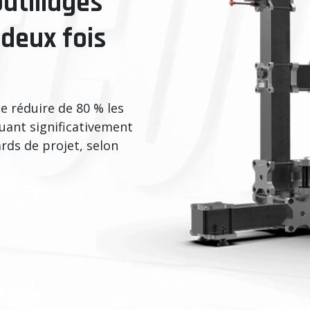
utillages
 deux fois
 réduire de 80 % les
nuant significativement
ards de projet, selon