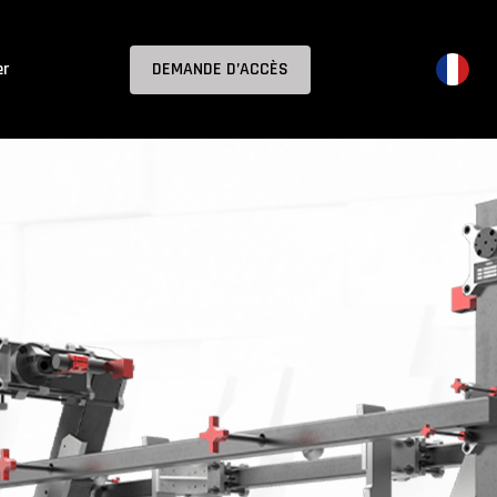
er
DEMANDE D’ACCÈS