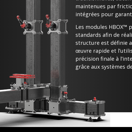
maintenues par fricti
intégrées pour garant
Les modules HBOX™ p
standards afin de réal
structure est définie 
œuvre rapide et l’utili
précision finale à l’i
grâce aux systèmes d