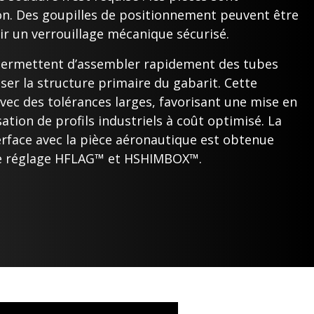
on. Des goupilles de positionnement peuvent être
ir un verrouillage mécanique sécurisé.
ermettent d’assembler rapidement des tubes
iser la structure primaire du gabarit. Cette
avec des tolérances larges, favorisant une mise en
sation de profils industriels à coût optimisé. La
nterface avec la pièce aéronautique est obtenue
e réglage HFLAG™ et HSHIMBOX™.