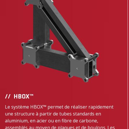
HBOX™
Le système HBOX™ permet de réaliser rapidement
une structure à partir de tubes standards en
aluminium, en acier ou en fibre de carbone,
assemblés au moyen de plaques et de boulons. Les