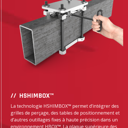
HSHIMBOX™
La technologie HSHIMBOX™ permet d’intégrer des
grilles de perçage, des tables de positionnement et
d’autres outillages fixes à haute précision dans un
environnement HBOX™. La plaque supérieure des