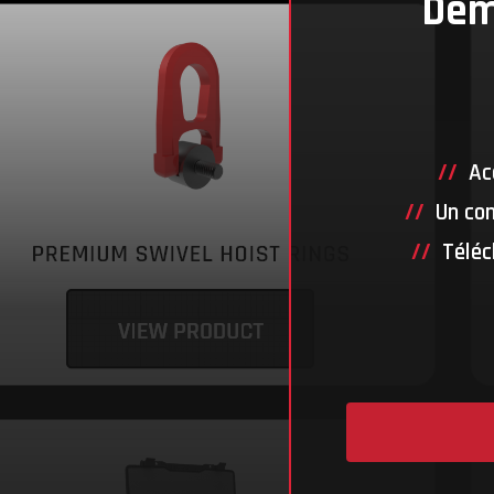
Dem
Ac
Un con
Téléc