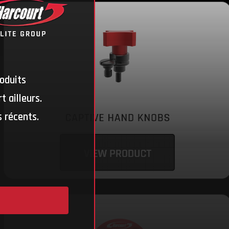
oduits
 ailleurs.
 récents.