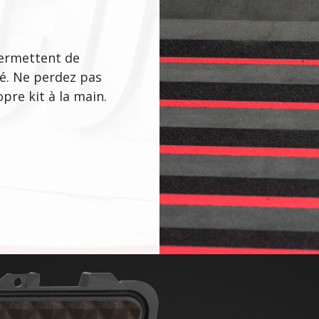
permettent de
té. Ne perdez pas
pre kit à la main.
"