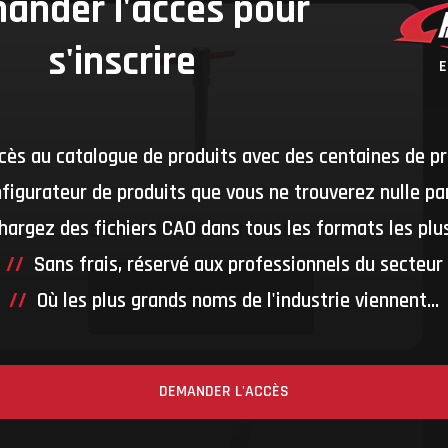
ander l'accès pour
s'inscrire
cès au catalogue de produits avec des centaines de pr
figurateur de produits que vous ne trouverez nulle part
hargez des fichiers CAO dans tous les formats les plus
Sans frais, réservé aux professionnels du secteur
Où les plus grands noms de l'industrie viennent...
DEMANDER L'ACCÈS