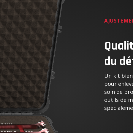
AJUSTEME
Quali
du dé
Un kit bien 
pour enleve
soin de pro
outils de 
spécialeme