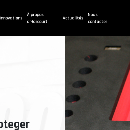
À propos
Nous
Innovations
Actualités
d’Harcourt
contacter
roteger